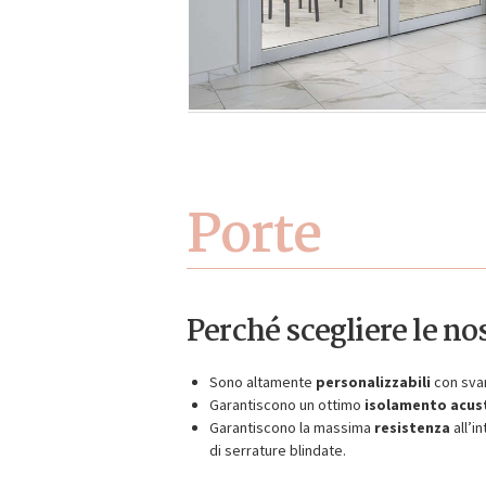
Porte
Perché scegliere le no
Sono altamente
personalizzabili
con svar
Garantiscono un ottimo
isolamento acus
Garantiscono la massima
resistenza
all’i
di serrature blindate.