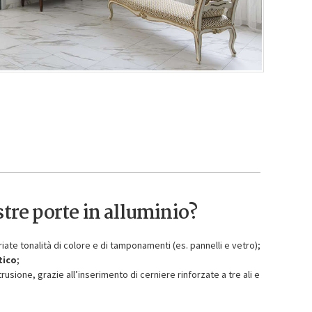
stre porte in alluminio?
iate tonalità di colore e di tamponamenti (es. pannelli e vetro);
tico
;
ntrusione, grazie all’inserimento di cerniere rinforzate a tre ali e