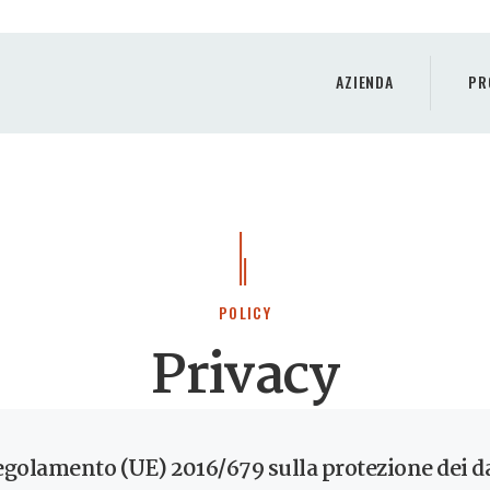
AZIENDA
PRODOTTI
AZIENDA
PR
PRODUZIONE
SERVIZI
PREVENTIVO
CONTATTI
POLICY
Privacy
Regolamento (UE) 2016/679 sulla protezione dei d