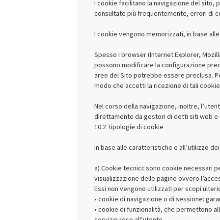
I cookie facilitano la navigazione del sit
consultate più frequentemente, errori di c
I cookie vengono memorizzati, in base alle
Spesso i browser (Internet Explorer, Mozil
possono modificare la configurazione predef
aree del Sito potrebbe essere preclusa. Pe
modo che accetti la ricezione di tali cookie
Nel corso della navigazione, inoltre, l’uten
direttamente da gestori di detti siti web e u
10.2 Tipologie di cookie
In base alle caratteristiche e all’utilizzo 
a) Cookie tecnici: sono cookie necessari pe
visualizzazione delle pagine ovvero l’access
Essi non vengono utilizzati per scopi ulteri
• cookie di navigazione o di sessione: gara
• cookie di funzionalità, che permettono all’
servizio reso all’utente.