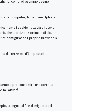
specifiche, come ad esempio pagine
lizzato (computer, tablet, smartphone).
camente i cookie. Tuttavia gli utenti
rò, che la fruizione ottimale di alcune
ente configurasse il proprio browser in
ies di “terze parti”) impostati
d esempio per consentire una corretta
tali attività.
o, la lingua) al fine di migliorare il