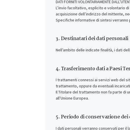
DATI FORNITI VOLONTARIAMENTE DALL’UTEN
L’invio facoltativo, esplicito e volontario 
acquisizione dell’indirizzo del mittente, ne
Specifiche informative di sintesi verranno 
3. Destinatari dei dati personali
Nell’ambito delle indicate finalità, i dati de
4. Trasferimento dati a Paesi Ter
I trattamenti connessi ai servizi web del s
trattamento, oppure da eventuali incaricat
Il Titolare del trattamento non fa parte di 
all’Unione Europea.
5. Periodo di conservazione dei 
I dati personali verranno conservati per il