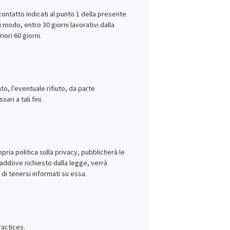
contatto indicati al punto 1 della presente
i modo, entro 30 giorni lavorativi dalla
ori 60 giorni.
to, l’eventuale rifiuto, da parte
ri a tali fini.
pria politica sulla privacy, pubblicherà le
 laddove richiesto dalla legge, verrà
 di tenersi informati su essa.
ractices.