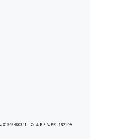
VA: 01968480341 – Cod. R.E.A. PR : 192109 –