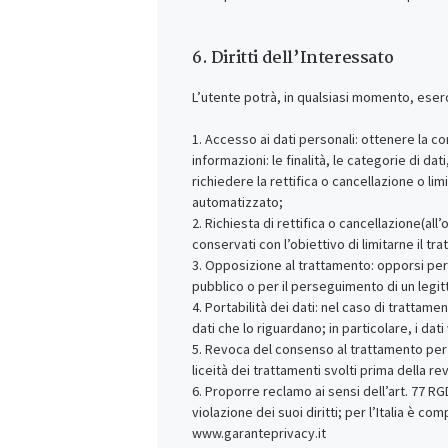
6. Diritti dell’Interessato
L’utente potrà, in qualsiasi momento, esercit
1. Accesso ai dati personali: ottenere la c
informazioni: le finalità, le categorie di dati
richiedere la rettifica o cancellazione o 
automatizzato;
2. Richiesta di rettifica o cancellazione(all
conservati con l’obiettivo di limitarne il tr
3. Opposizione al trattamento: opporsi per 
pubblico o per il perseguimento di un legit
4. Portabilità dei dati: nel caso di trattam
dati che lo riguardano; in particolare, i dati
5. Revoca del consenso al trattamento per fi
liceità dei trattamenti svolti prima della re
6. Proporre reclamo ai sensi dell’art. 77 RG
violazione dei suoi diritti; per l’Italia è c
www.garanteprivacy.it