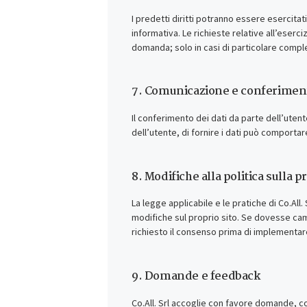
I predetti diritti potranno essere esercitat
informativa. Le richieste relative all’eserci
domanda; solo in casi di particolare comple
7. Comunicazione e conferiment
Il conferimento dei dati da parte dell’utent
dell’utente, di fornire i dati può comportare
8. Modifiche alla politica sulla p
La legge applicabile e le pratiche di Co.All
modifiche sul proprio sito. Se dovesse cambi
richiesto il consenso prima di implementare 
9. Domande e feedback
Co.All. Srl accoglie con favore domande, co