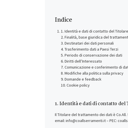
Indice
1. Identità e dati di contatto del Titola
2. Finalità, base giuridica del trattamento
3. Destinatari dei dati personali
4. Trasferimento dati a Paesi Terzi
5. Periodo di conservazione dei dati
6. Diritti dell’Interessato
7. Comunicazione e conferimento di dat
8. Modifiche alla politica sulla privacy
9. Domande e feedback
10. Cookie policy
1. Identità e dati di contatto de
Il Titolare del trattamento dei dati è Co.All
email: info@coallserramenti.it – PEC: coall