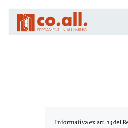
Informativa ex art. 13 del 