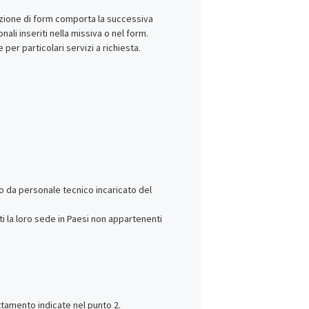
ilazione di form comporta la successiva
ali inseriti nella missiva o nel form.
er particolari servizi a richiesta.
lo da personale tecnico incaricato del
ti la loro sede in Paesi non appartenenti
ttamento indicate nel punto 2.