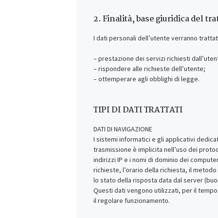
2. Finalità, base giuridica del tra
I dati personali dell’utente verranno trattati
– prestazione dei servizi richiesti dall’ute
– rispondere alle richieste dell’utente;
– ottemperare agli obblighi di legge.
TIPI DI DATI TRATTATI
DATI DI NAVIGAZIONE
I sistemi informatici e gli applicativi dedi
trasmissione è implicita nell’uso dei protoco
indirizzi IP e i nomi di dominio dei computer
richieste, l’orario della richiesta, il metod
lo stato della risposta data dal server (buo
Questi dati vengono utilizzati, per il tempo
il regolare funzionamento.