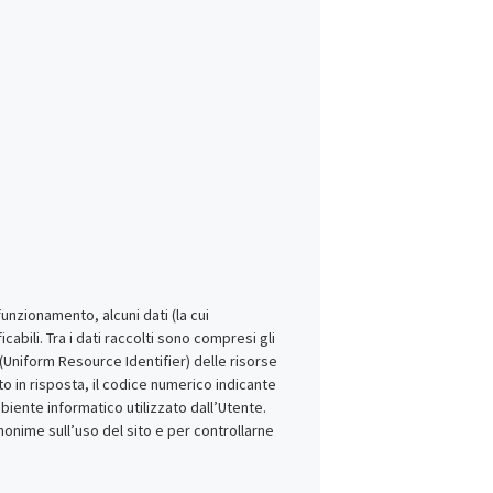
funzionamento, alcuni dati (la cui
cabili. Tra i dati raccolti sono compresi gli
RI (Uniform Resource Identifier) delle risorse
uto in risposta, il codice numerico indicante
mbiente informatico utilizzato dall’Utente.
nonime sull’uso del sito e per controllarne