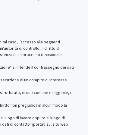
n tal caso, l’accesso alle seguenti
’autorità di controllo, il diritto di
sistenza di un processo decisionale
tazione” si intende il contrassegno dei dati
’esecuzione di un compito di interesse
strutturato, di uso comune e leggibile, i
diritto non pregiudica in alcun modo la
 al luogo di lavoro oppure al luogo di
i dati di contatto riportati sul sito web