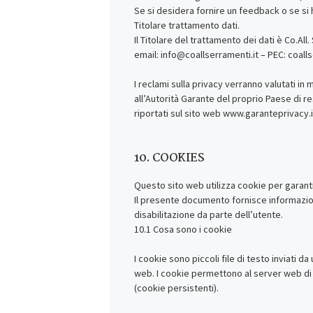
Se si desidera fornire un feedback o se si h
Titolare trattamento dati.
Il Titolare del trattamento dei dati è Co.All
email: info@coallserramenti.it – PEC: coall
I reclami sulla privacy verranno valutati in
all’Autorità Garante del proprio Paese di re
riportati sul sito web www.garanteprivacy.i
10. COOKIES
Questo sito web utilizza cookie per garanti
Il presente documento fornisce informazioni 
disabilitazione da parte dell’utente.
10.1 Cosa sono i cookie
I cookie sono piccoli file di testo inviati 
web. I cookie permettono al server web di m
(cookie persistenti).